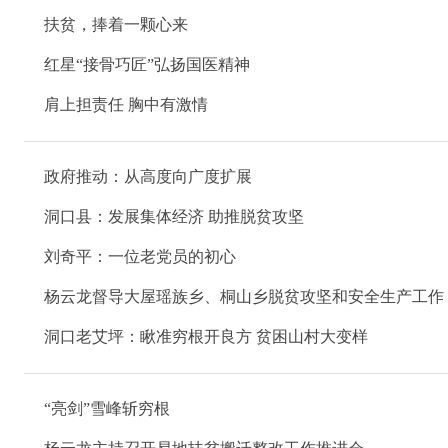
扶贫，捧着一颗心来
红星“接骨巧匠”弘扬国医精神
肩上担责任 胸中有激情
政府推动：从高度向广度扩展
洞口县：发展集体经济 助推脱贫攻坚
刘奇平：一位老党员的初心
杨云龙督导大屋瑶族乡、桐山乡脱贫攻坚和安全生产工作
洞口老艾坪：瞅准穷根开良方 贫困山村大变样
“亮剑”雪峰斩穷根