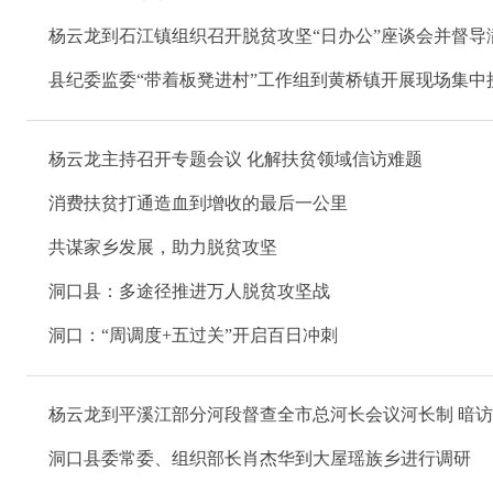
县纪委监委“带着板凳进村”工作组到黄桥镇开展现场集中
杨云龙主持召开专题会议 化解扶贫领域信访难题
消费扶贫打通造血到增收的最后一公里
共谋家乡发展，助力脱贫攻坚
洞口县：多途径推进万人脱贫攻坚战
洞口：“周调度+五过关”开启百日冲刺
杨云龙到平溪江部分河段督查全市总河长会议河长制 暗
洞口县委常委、组织部长肖杰华到大屋瑶族乡进行调研