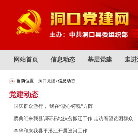
网站首页
信息动态
基层党建
走进
当前位置：
洞口党建
>信息动态
党建动态
国庆群众游行， 我在“凝心铸魂”方阵
蔡典维来我县调研易地扶贫搬迁工作 走访看望贫困群众
李华和来我县平溪江开展巡河工作