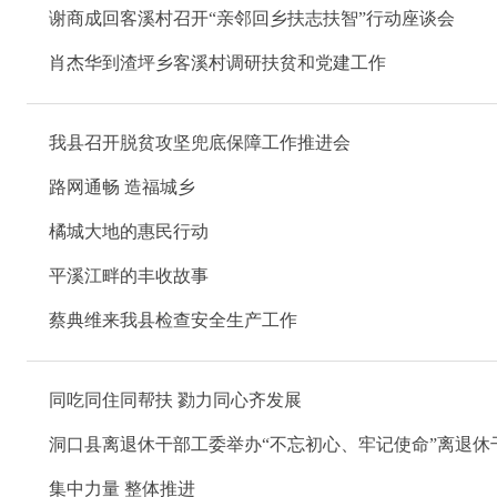
谢商成回客溪村召开“亲邻回乡扶志扶智”行动座谈会
肖杰华到渣坪乡客溪村调研扶贫和党建工作
我县召开脱贫攻坚兜底保障工作推进会
路网通畅 造福城乡
橘城大地的惠民行动
平溪江畔的丰收故事
蔡典维来我县检查安全生产工作
同吃同住同帮扶 勠力同心齐发展
洞口县离退休干部工委举办“不忘初心、牢记使命”离退休
集中力量 整体推进