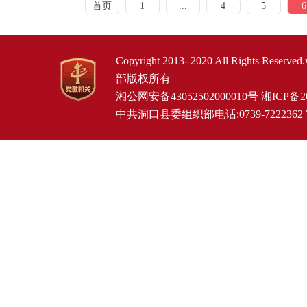
首页
1
...
4
5
6
Copyright 2013- 2020 All Rights Re
部版权所有
湘公网安备43052502000010号
湘ICP备20
中共洞口县委组织部电话:0739-7222362 72259