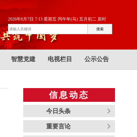
2026年8月7日 7:13 星期五 丙午年(马) 五月初二 辰时
智慧党建
电视栏目
公示公告
信息动态
今日头条
重要言论