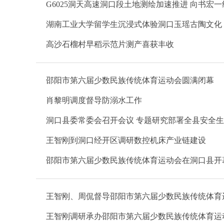
G6025洞天高速洞口段土地测绘加速推进 向书宏
湖南工业大学留学生沉浸式体验洞口玉瑶古陶文化
高沙石榴村早稻示范片测产喜获丰收
邵阳市第六届少数民族传统体育运动会圆满闭幕
肖黎明调度督导防溺水工作
洞口县委常委会召开会议 专题研究部署全县安全
王智刚到洞口经开区调研数控机床产业链建设
邵阳市第六届少数民族传统体育运动会在洞口县开
王智刚、周侃督导邵阳市第六届少数民族传统体育
王智刚调研承办邵阳市第六届少数民族传统体育运