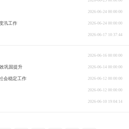
2026-06-25 00:00:00
2026-06-24 00:00:00
度汛工作
2026-06-24 00:00:00
2026-06-17 10:37:44
2026-06-16 00:00:00
成效巩固提升
2026-06-14 00:00:00
社会稳定工作
2026-06-12 00:00:00
2026-06-12 00:00:00
2026-06-10 19:04:14