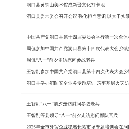
洞口县黄铁山美术馆成新晋文化打卡地
洞口县委常委会召开会议 强化担当意识 以实干实
中国共产党洞口县第十四届委员会举行第一次全体
周侃参加中国共产党洞口县第十四次代表大会乡镇
周侃“八一”前夕走访慰问参战老兵
王智刚参加中国共产党洞口县第十四次代表大会乡
洞口县举办消防安全业务专题培训 筑牢基层火灾
王智刚“八一”前夕走访慰问参战老兵
王智刚等县领导“八一”前夕走访慰问部队官兵
2026年全市外贸企业稳增长拓市场专题培训会在