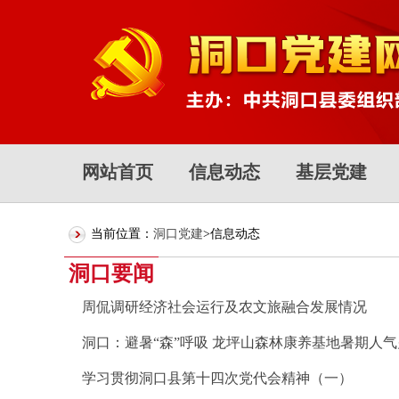
网站首页
信息动态
基层党建
当前位置：
洞口党建
>信息动态
洞口要闻
周侃调研经济社会运行及农文旅融合发展情况
洞口：避暑“森”呼吸 龙坪山森林康养基地暑期人
学习贯彻洞口县第十四次党代会精神（一）