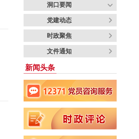
洞口要闻
党建动态
时政聚焦
文件通知
新闻头条