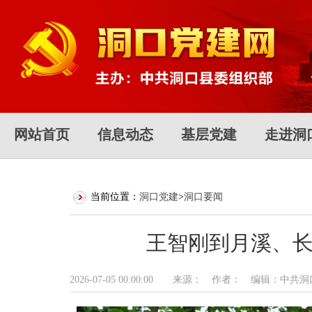
网站首页
信息动态
基层党建
走进洞
当前位置：
洞口党建
>
洞口要闻
王智刚到月溪、
2026-07-05 00:00:00 来源： 作者： 编辑