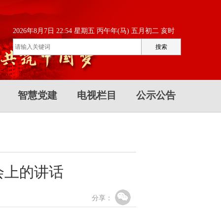
2026年8月7日 22:54 星期五 丙午年(马) 五月初二 亥时
智慧党建
电视栏目
公示公告
会上的讲话
分享：