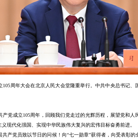
立105周年大会在北京人民大会堂隆重举行。中共中央总书记
共产党成立105周年，回顾我们党走过的光辉历程，展望党和人
主义现代化强国、实现中华民族伟大复兴的宏伟目标奋勇前进。
国共产党员致以节日的问候！向“七一勋章”获得者，向受表彰的