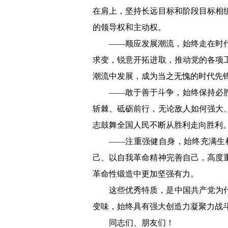
在肩上，坚持长远目标和阶段目标相
的领导权和主动权。
——顺应发展潮流，始终走在时
求变，锐意开拓进取，推动党的各项
潮流中发展，成为当之无愧的时代先
——敢于善于斗争，始终保持必
斩棘、砥砺前行，无论敌人如何强大
志鼓舞全国人民不断从胜利走向胜利
——注重强健自身，始终充满生
己、以自我革命精神完善自己，高度
革命性锻造中更加坚强有力。
这些优秀特质，是中国共产党为
变味，始终具有强大创造力凝聚力战
同志们、朋友们！