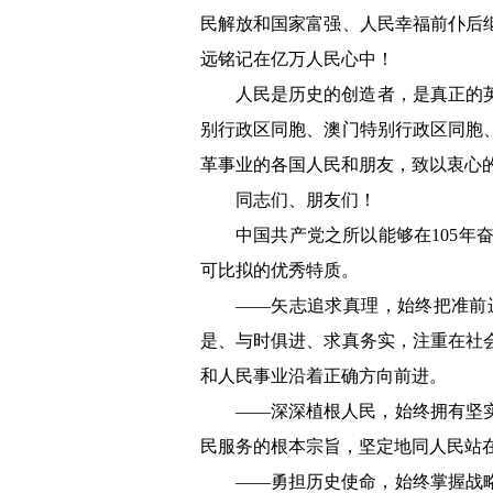
民解放和国家富强、人民幸福前仆后
远铭记在亿万人民心中！
人民是历史的创造者，是真正的
别行政区同胞、澳门特别行政区同胞
革事业的各国人民和朋友，致以衷心
同志们、朋友们！
中国共产党之所以能够在105
可比拟的优秀特质。
——矢志追求真理，始终把准前
是、与时俱进、求真务实，注重在社
和人民事业沿着正确方向前进。
——深深植根人民，始终拥有坚
民服务的根本宗旨，坚定地同人民站
——勇担历史使命，始终掌握战