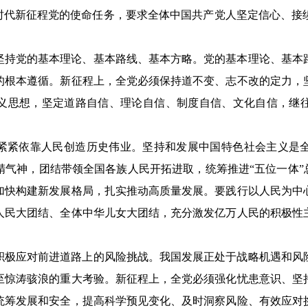
新时代新征程党的使命任务，要求全体中国共产党人坚定信心、接
坚持党的基本理论、基本路线、基本方略。党的基本理论、基本
的根本遵循。新征程上，全党必须保持道不变、志不改的定力，
义思想，坚定道路自信、理论自信、制度自信、文化自信，继
紧紧依靠人民创造历史伟业。坚持和发展中国特色社会主义是
气神，团结带领全国各族人民开拓进取，统筹推进“五位一体”
加快构建新发展格局，扎实推动高质量发展。要践行以人民为中
人民大团结、全体中华儿女大团结，充分激发亿万人民的积极性
积极应对前进道路上的风险挑战。我国发展正处于战略机遇和风
至惊涛骇浪的重大考验。新征程上，全党必须强化忧患意识、坚
统筹发展和安全，提高科学预见变化、及时洞察风险、有效应对