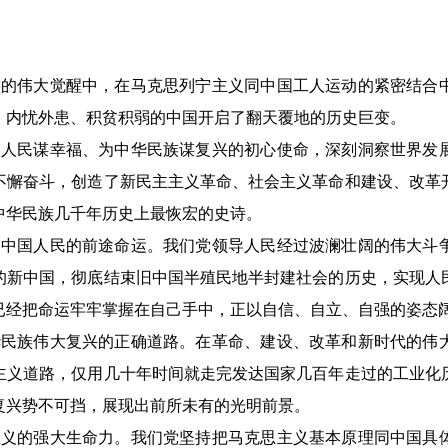
民族的伟大觉醒中，在马克思列宁主义同中国工人运动的紧密结合
，内忧外患、积贫积弱的中国开启了翻天覆地的历史巨变。
中国人民谋幸福、为中华民族谋复兴的初心使命，深刻洞察世界发
不懈奋斗，创造了新民主主义革命、社会主义革命和建设、改革
中华民族几千年历史上最恢宏的史诗。
变了中国人民的前途命运。我们党领导人民经过波澜壮阔的伟大斗
的新中国，彻底结束旧中国半殖民地半封建社会的历史，实现人
已经把命运牢牢掌握在自己手中，正以自信、自立、自强的姿态
中华民族伟大复兴的正确道路。在革命、建设、改革和新时代的伟
主义道路，仅用几十年时间就走完发达国家几百年走过的工业化
复兴势不可挡，展现出前所未有的光明前景。
思主义的强大生命力。我们党坚持把马克思主义基本原理同中国具