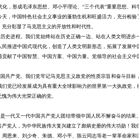
代化，形成毛泽东思想、邓小平理论、“三个代表”重要思想、科
今天，中国特色社会主义事业的蓬勃生机和旺盛活力，充分检验
，充分彰显了马克思主义的开放性和时代性。
世界历史进程。我们党始终站在历史正确一边、站在人类文明进步
人民推进中国式现代化，创造了人类文明新形态，拓展了发展中
题贡献了中国智慧、中国方案、中国力量。党领导的社会主义中
的中国共产党。我们党牢记马克思主义政党的性质宗旨和奋斗目标
我们党已经发展成为具有重大全球影响力的世界第一大执政党，
无愧为伟大光荣正确的党。
就，是一代又一代中国共产党人团结带领中国人民不懈奋斗的结果
共产党人，为中华民族伟大复兴建立了彪炳史册的伟大功勋！我
、周恩来、刘少奇、朱德、邓小平、陈云同志等老一辈革命家和