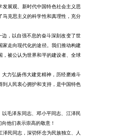
学发展观、新时代中国特色社会主义思
了马克思主义的科学性和真理性，充分
一边，以自强不息的奋斗深刻改变了世
国家走向现代化的途径。我们推动构建
国，被公认为世界和平的建设者、全球
，大力弘扬伟大建党精神，历经磨难斗
得到人民衷心拥护和支持，是中国特色
。以毛泽东同志、邓小平同志、江泽民
们向他们表示崇高的敬意！
江泽民同志，深切怀念为民族独立、人