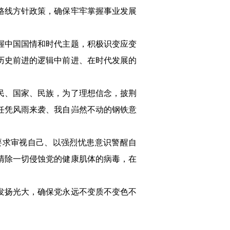
路线方针政策，确保牢牢掌握事业发展
握中国国情和时代主题，积极识变应变
历史前进的逻辑中前进、在时代发展的
民、国家、民族，为了理想信念，披荆
任凭风雨来袭、我自岿然不动的钢铁意
要求审视自己、以强烈忧患意识警醒自
清除一切侵蚀党的健康肌体的病毒，在
发扬光大，确保党永远不变质不变色不