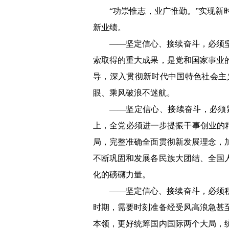
“功崇惟志，业广惟勤。”实现
新业绩。
——坚定信心、接续奋斗，必须
索取得的重大成果，是党和国家事业
导，深入贯彻新时代中国特色社会主
眼、乘风破浪不迷航。
——坚定信心、接续奋斗，必须
上，全党必须进一步提振干事创业的精
局，完整准确全面贯彻新发展理念，
不断巩固和发展各民族大团结、全国
化的磅礴力量。
——坚定信心、接续奋斗，必须
时期，需要时刻准备经受风高浪急甚
本领，更好统筹国内国际两个大局，