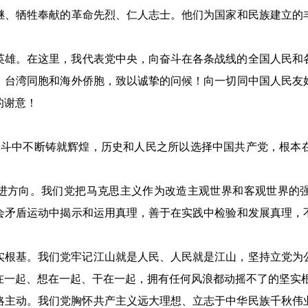
继、牺牲奉献的革命先烈、仁人志士。他们为国家和民族建立的
英雄。在这里，我代表党中央，向奋斗在各条战线的全国人民和
、台湾同胞和海外侨胞，致以诚挚的问候！向一切同中国人民友
的谢意！
年奋斗中不断铸就辉煌，历史和人民之所以选择中国共产党，根本
进方向。我们党把马克思主义作为改造主观世界和客观世界的
会矛盾运动中揭示和运用真理，善于在实践中检验和发展真理，
实根基。我们党牢记江山就是人民、人民就是江山，坚持立党为
在一起、想在一起、干在一起，拥有任何风浪都动摇不了的坚实
略主动。我们党胸怀共产主义远大理想、立志于中华民族千秋伟