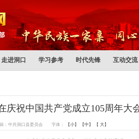
走进洞口
学习参考
时代先锋
互动交流
在庆祝中国共产党成立105周年大
作者： 编辑：中共洞口县委员会 字体：
【小】
【中】
【 大】