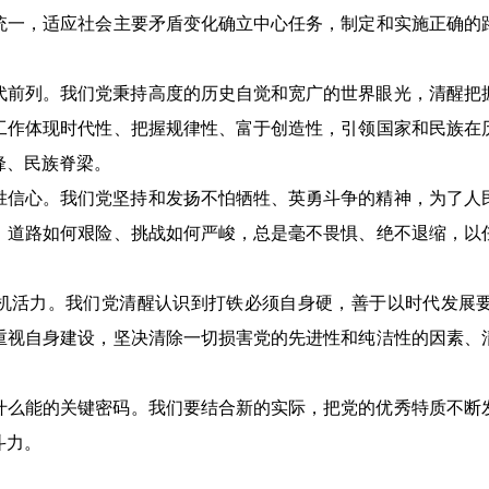
统一，适应社会主要矛盾变化确立中心任务，制定和实施正确的
代前列。我们党秉持高度的历史自觉和宽广的世界眼光，清醒把
工作体现时代性、把握规律性、富于创造性，引领国家和民族在
锋、民族脊梁。
胜信心。我们党坚持和发扬不怕牺牲、英勇斗争的精神，为了人
、道路如何艰险、挑战如何严峻，总是毫不畏惧、绝不退缩，以
。
机活力。我们党清醒认识到打铁必须自身硬，善于以时代发展
重视自身建设，坚决清除一切损害党的先进性和纯洁性的因素、
什么能的关键密码。我们要结合新的实际，把党的优秀特质不断
斗力。