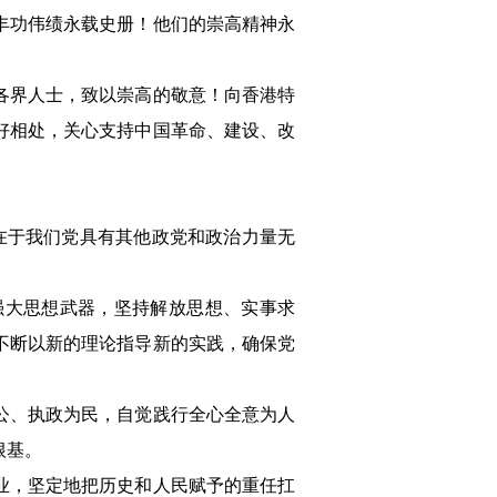
丰功伟绩永载史册！他们的崇高精神永
各界人士，致以崇高的敬意！向香港特
好相处，关心支持中国革命、建设、改
在于我们党具有其他政党和政治力量无
强大思想武器，坚持解放思想、实事求
不断以新的理论指导新的实践，确保党
公、执政为民，自觉践行全心全意为人
根基。
业，坚定地把历史和人民赋予的重任扛