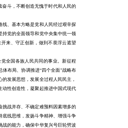
续奋斗，不断创造无愧于时代和人民的
路线、基本方略是党和人民经过艰辛探
坚持党的全面领导和党中央集中统一领
往开来、守正创新，做到不畏浮云遮望
全党全国各族人民共同的事业。新征程
总体布局、协调推进“四个全面”战略布
心的发展思想，发展全过程人民民主，
主动性创造性，凝聚起推进中国式现代
险挑战并存、不确定难预料因素增多的
持底线思维，发扬斗争精神、增强斗争
挑战的能力，确保中华复兴号巨轮劈波