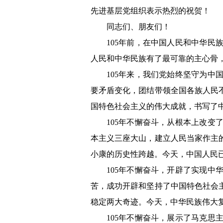
先进基层党组织表示热烈的祝贺！
同志们、朋友们！
105年前，在中国人民和中华
人民和中华民族有了最可靠的主心骨
105年来，我们党始终坚守为
要矛盾变化，团结带领全国各族人民
国特色社会主义的伟大成就，书写了
105年不懈奋斗，从根本上改
本主义三座大山，建立人民当家作主
小康的历史性跨越。今天，中国人民
105年不懈奋斗，开辟了实现
苦，成功开辟和坚持了中国特色社会
稳定两大奇迹。今天，中华民族伟大
105年不懈奋斗，展示了马克