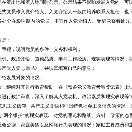
当在流出地和流入地同时公示。公示结果不影响发展入党的，可
正式党员作入党介绍人。入党介绍人一般由培养联系人担任，也
务处分在影响期内的党员，不宜作入党介绍人。受留党察看处分
务是：
、章程，说明党员的条件、义务和权利；
动机、政治觉悟、道德品质、学习工作经历、现实表现等情况，
共产党入党志愿书》，并认真填写自己的意见；
介绍发展对象的情况；
后，继续对其进行教育帮助，在《预备党员教育考察登记表》上
象进行政治审查，深入了解其入党动机、政治素质和现实表现等
克思主义信仰、共产主义觉悟和中国特色社会主义信念的情况；深
做到“两个维护”的现实表现；对党的理论和路线、方针、政策的
社会公德、家庭美德以及网络行为表现的情况；家庭主要成员和