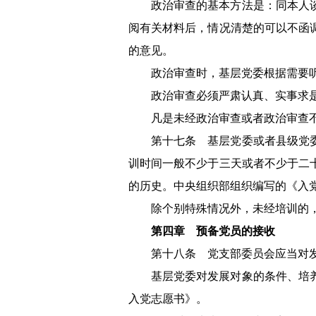
政治审查的基本方法是：同本人
阅有关材料后，情况清楚的可以不函
的意见。
政治审查时，基层党委根据需要
政治审查必须严肃认真、实事求
凡是未经政治审查或者政治审查
第十七条 基层党委或者县级党
训时间一般不少于三天或者不少于二
的历史。中央组织部组织编写的《入
除个别特殊情况外，未经培训的
第四章 预备党员的接收
第十八条 党支部委员会应当对
基层党委对发展对象的条件、培
入党志愿书》。