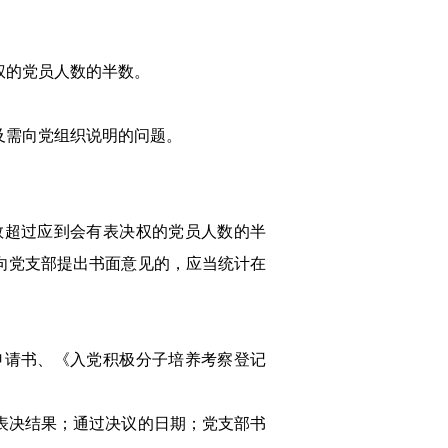
权的党员人数的半数。
及需向党组织说明的问题。
数超过应到会有表决权的党员人数的半
向党支部提出书面意见的，应当统计在
申请书、《入党积极分子培养考察登记
表决结果；通过决议的日期；党支部书