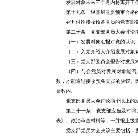
发展对象未来三个月内将离开工
第十九条 经基层党委预审合格
召开讨论接收预备党员的党支部
第二十条 党支部党员大会讨论
（一）发展对象汇报对党的认识
（二）入党介绍人介绍发展对象
（三）党支部委员会报告对发展
（四）与会党员对发展对象能否
数，才能通过接收预备党员的决议。
票数内。
党支部党员大会讨论两个以上的
第二十一条 党支部应当及时将
表》、政治审查材料等，一并报上级
党支部党员大会决议主要包括：