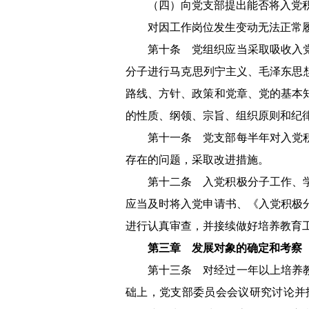
（四）向党支部提出能否将入党
对因工作岗位发生变动无法正常
第十条 党组织应当采取吸收入
分子进行马克思列宁主义、毛泽东思
路线、方针、政策和党章、党的基本
的性质、纲领、宗旨、组织原则和纪
第十一条 党支部每半年对入党
存在的问题，采取改进措施。
第十二条 入党积极分子工作、
应当及时将入党申请书、《入党积极
进行认真审查，并接续做好培养教育
第三章 发展对象的确定和考察
第十三条 对经过一年以上培养
础上，党支部委员会会议研究讨论并