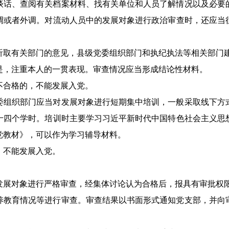
谈话、查阅有关档案材料、找有关单位和人员了解情况以及必要
调或者外调。对流动人员中的发展对象进行政治审查时，还应当
听取有关部门的意见，县级党委组织部门和执纪执法等相关部门
是，注重本人的一贯表现。审查情况应当形成结论性材料。
不合格的，不能发展入党。
委组织部门应当对发展对象进行短期集中培训，一般采取线下方
十四个学时。培训时主要学习习近平新时代中国特色社会主义思
党教材》，可以作为学习辅导材料。
，不能发展入党。
发展对象进行严格审查，经集体讨论认为合格后，报具有审批权
养教育情况等进行审查。审查结果以书面形式通知党支部，并向