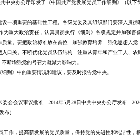
，中共中央办公厅印发了《中国共产党发展党员工作细则》（以下
建设一项重要的基础性工程。各级党委及其组织部门要深入贯彻
作为重大政治责任，认真贯彻执行《细则》各项规定并加强督
作质量。要把政治标准放在首位，加强教育培养，强化思想入党
把入口关。不断优化党员队伍结构，注重从青年和产业工人、农
，不断增强党的号召力凝聚力影响力。
《细则》中的重要情况和建议，要及时报告党中央。
局常委会会议审议批准 2014年5月28日中共中央办公厅发布 2
厅发布）
员工作，提高新发展的党员质量，保持党的先进性和纯洁性，