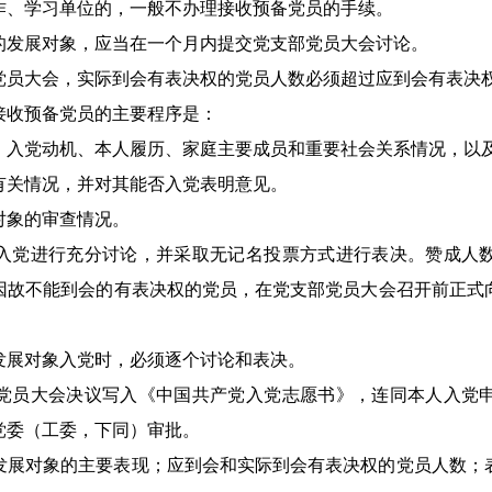
作、学习单位的，一般不办理接收预备党员的手续。
的发展对象，应当在一个月内提交党支部党员大会讨论。
党员大会，实际到会有表决权的党员人数必须超过应到会有表决
接收预备党员的主要程序是：
、入党动机、本人履历、家庭主要成员和重要社会关系情况，以
有关情况，并对其能否入党表明意见。
对象的审查情况。
入党进行充分讨论，并采取无记名投票方式进行表决。赞成人
因故不能到会的有表决权的党员，在党支部党员大会召开前正式
发展对象入党时，必须逐个讨论和表决。
党员大会决议写入《中国共产党入党志愿书》，连同本人入党
党委（工委，下同）审批。
发展对象的主要表现；应到会和实际到会有表决权的党员人数；