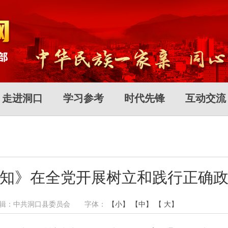
走进洞口
学习参考
时代先锋
互动交流
知》在全党开展树立和践行正确
作者： 编辑：中共洞口县委员会 字体：
【小】
【中】
【 大】