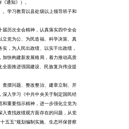
称《通知》）。
）。学习教育以县处级以上领导班子和
十届历次全会精神，认真落实四中全会
以立党为公、为民造福、科学决策、真
务实，为人民出政绩、以实干出政绩，
，加快构建新发展格局，着力推动高质
化全面推进强国建设、民族复兴伟业提
、查摆问题、整改整治、建章立制、开
，深入学习《中共中央关于制定国民经
话和重要指示精神，进一步强化立党为
深入查找政绩观方面存在的问题，从党
十五五”规划编制实施、生态环保督察