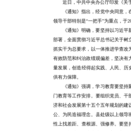
近日，中共中央办公厅印发《关
《通知》指出，经党中央同意，
领导干部特别是“一把手”为重点，于2
《通知》明确，要坚持以习近平
部署，全面贯彻习近平总书记关于树
抓实干为总要求，以一体推进学查改
有效防范和纠治政绩观偏差，坚决有
量发展，创造经得起实践、人民、历
供有力保障。
《通知》强调，学习教育要坚持
门教育等工作安排。要组织党员、干
济和社会发展第十五个五年规划的建
公、为民造福理念。县处级以上领导
性上找差距、查根源、强修养。要坚