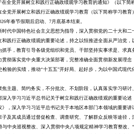
于在全党开展树立和践行正确政绩观学习教育的通知》（以下简
在全党开展树立和践行正确政绩观学习教育（以下简称学习教育
026年春节假期后启动、7月底基本结束。
新时代中国特色社会主义思想为指导，深入贯彻党的二十大和二
立和践行正确政绩观的重要论述，持之以恒推进全面从严治党，
为抓手，教育引导各级党组织和党员、干部坚持实事求是、求真
力贯彻落实党中央重大决策部署，完整准确全面贯彻新发展理念
史检验的实绩，推动“十五五”开好局、起好步，为以中国式现代
聚焦主题、简约务实，不分批次、不划阶段，认真落实学习研讨
部深入学习习近平总书记关于树立和践行正确政绩观的重要论述
议》，深入学习习近平总书记关于本地区本部门本领域的重要讲
班子及其成员通过督促检查、调查研究、了解群众反映等途径，
持与中央巡视整改、深入贯彻中央八项规定精神学习教育整改、“