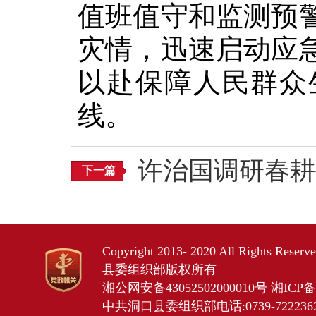
值班值守和监测预
灾情，迅速启动应
以赴保障人民群众
线。
许治国调研春耕
下一篇
Copyright 2013- 2020 All Rights Res
县委组织部版权所有
湘公网安备43052502000010号
湘ICP备2
中共洞口县委组织部电话:0739-7222362 