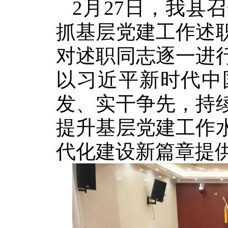
2月27日，我县
抓基层党建工作述
对述职同志逐一进
以习近平新时代中
发、实干争先，持
提升基层党建工作
代化建设新篇章提