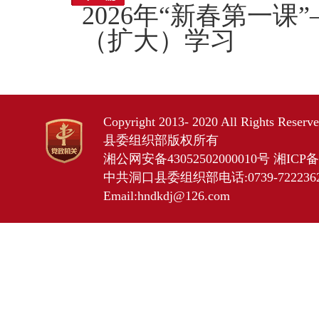
2026年“新春第一
（扩大）学习
Copyright 2013- 2020 All Rights Res
县委组织部版权所有
湘公网安备43052502000010号
湘ICP备2
中共洞口县委组织部电话:0739-7222362 
Email:hndkdj@126.com