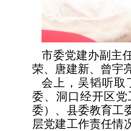
市委党建办副主
荣、唐建新、曾宇
会上，吴韬听取
委、洞口经开区党
委）、县委教育工
层党建工作责任情