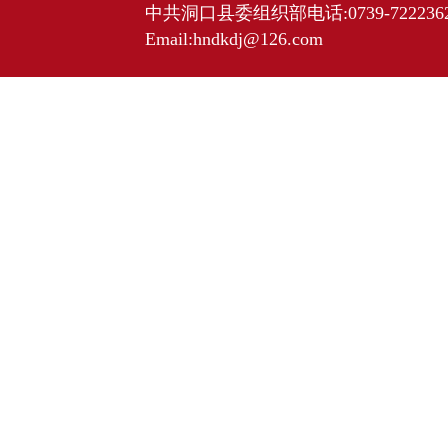
中共洞口县委组织部电话:0739-7222362 
Email:hndkdj@126.com