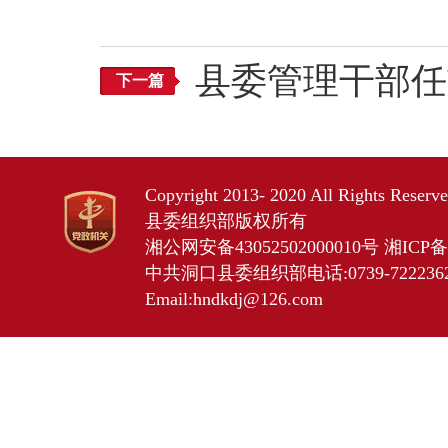
县委管理干部任
下一篇
Copyright 2013- 2020 All Rights Res
县委组织部版权所有
湘公网安备43052502000010号
湘ICP备2
中共洞口县委组织部电话:0739-7222362 
Email:hndkdj@126.com