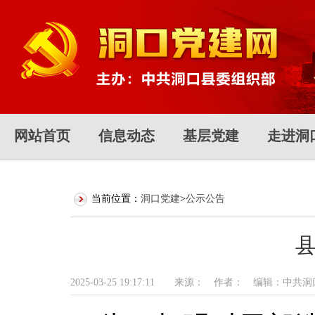
网站首页
信息动态
基层党建
走进洞
当前位置：
洞口党建
>
公示公告
2025-03-25 19:17:11 来源： 作者： 编辑