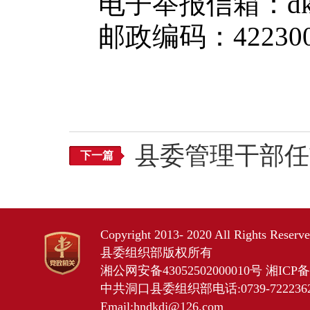
电子举报信箱：dkzz
邮政编码：42230
县委管理干部任
下一篇
Copyright 2013- 2020 All Rights Res
县委组织部版权所有
湘公网安备43052502000010号
湘ICP备2
中共洞口县委组织部电话:0739-7222362 
Email:hndkdj@126.com