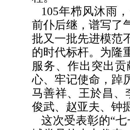
105年栉风沐雨
前仆后继，谱写了
批又一批先进模范
的时代标杆。为隆
服务、作出突出贡
心、牢记使命，踔
马善祥、王於昌、
俊武、赵亚夫、钟掘
这次受表彰的“七