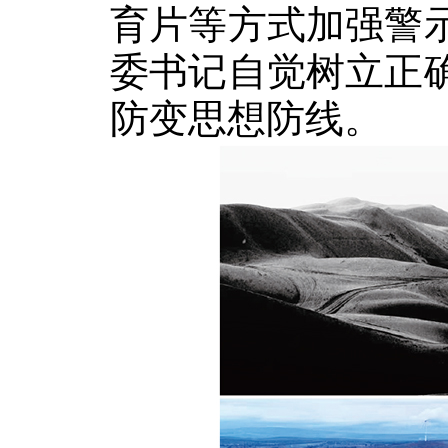
育片等方式加强警
委书记自觉树立正
防变思想防线。