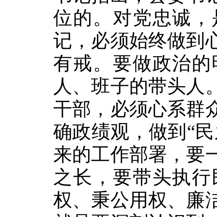
位的。对党忠诚，
记，必须始终做到
有戒。要做政治的
人、班子的带头人
干部，必须心系群
确政绩观，做到“
来的工作部署，要
之长，要带头执行
权、秉公用权、廉