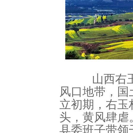
山西右玉
风口地带，国
立初期，右玉
头，黄风肆虐
县委班子带领