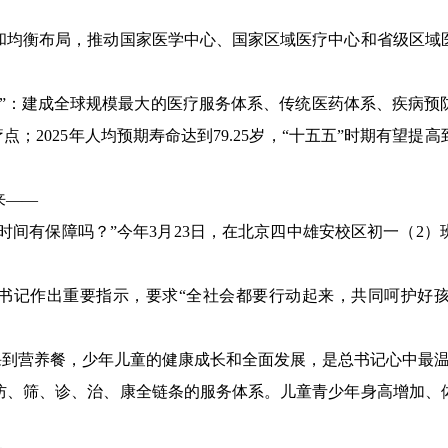
和均衡布局，推动国家医学中心、国家区域医疗中心和省级区域
单”：建成全球规模最大的医疗服务体系、传统医药体系、疾病预
点；2025年人均预期寿命达到79.25岁，“十五五”时期有望提
来——
的时间有保障吗？”今年3月23日，在北京四中雄安校区初一（2
书记作出重要指示，要求“全社会都要行动起来，共同呵护好
育课到营养餐，少年儿童的健康成长和全面发展，是总书记心中最
防、筛、诊、治、康全链条的服务体系。儿童青少年身高增加、