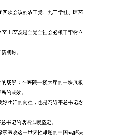
届四次会议的农工党、九三学社、医药
命至上应该是全党全社会必须牢牢树立
了新期盼。
时的场景：在医院一楼大厅的一块展板
惠民的成效。
美好生活的向往，也是习近平总书记念
平总书记的话语温暖坚定。
，探索医改这一世界性难题的中国式解决