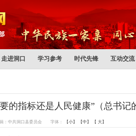
走进洞口
学习参考
时代先锋
互动交流
重要的指标还是人民健康”（总书记
作者： 编辑：中共洞口县委员会 字体：
【小】
【中】
【 大】