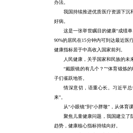
办法。
我国持续推进优质医疗资源下沉
好病。
这是一张举世瞩目的健康“成绩
90%的居民在15分钟内可到达最近医疗
健康指标居于中高收入国家前列。
人民健康，关乎国家和民族的未
“戴眼镜的有几个？”“体育锻炼
子们雀跃地答。
情深意切，语重心长。习近平总
来”。
从“小眼镜”到“小胖墩”，从体
聚焦儿童健康问题，我国建立了
趋势，健康核心指标持续向好。