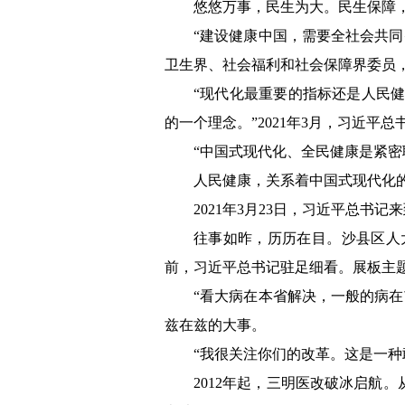
悠悠万事，民生为大。民生保障
“建设健康中国，需要全社会共
卫生界、社会福利和社会保障界委员
“现代化最重要的指标还是人民
的一个理念。”2021年3月，习近平
“中国式现代化、全民健康是紧密
人民健康，关系着中国式现代化
2021年3月23日，习近平总书
往事如昨，历历在目。沙县区人
前，习近平总书记驻足细看。展板主题
“看大病在本省解决，一般的病
兹在兹的大事。
“我很关注你们的改革。这是一
2012年起，三明医改破冰启航