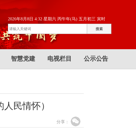
2026年8月8日 4:32 星期六 丙午年(马) 五月初三 寅时
智慧党建
电视栏目
公示公告
的人民情怀）
分享：