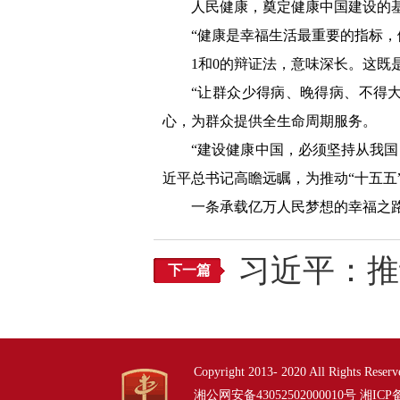
人民健康，奠定健康中国建设的
“健康是幸福生活最重要的指标，
1和0的辩证法，意味深长。这既
“让群众少得病、晚得病、不得大
心，为群众提供全生命周期服务。
“建设健康中国，必须坚持从我
近平总书记高瞻远瞩，为推动“十五五
一条承载亿万人民梦想的幸福之
习近平：推
下一篇
Copyright 2013- 2020 All Right
湘公网安备43052502000010号
湘ICP备