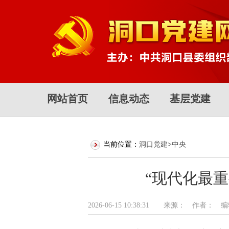
网站首页
信息动态
基层党建
当前位置：
洞口党建
>
中央
“现代化最
2026-06-15 10:38:31 来源： 