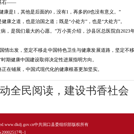
基石——
健康是1，其他是后面的0，没有1，再多的0也没有意义。”
是健康之道，也是治国之道；既是“小处方”，也是“大处方”。
病，是我们最大的心愿。”万小英介绍，沙县区总医院自202
国国情出发，坚定不移走中国特色卫生与健康发展道路，坚定不移
”时期健康中国建设取得决定性进展指明方向。
路正在铺展，中国式现代化的健康根基更加坚实。
动全民阅读，建设书香社会
s Reserved.www.dkdj.gov.cn中共洞口县委组织部版权所有
20002517号-1