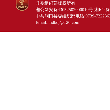
县委组织部版权所有
湘公网安备43052502000010号
湘ICP备2
中共洞口县委组织部电话:0739-7222362 
Email:hndkdj@126.com