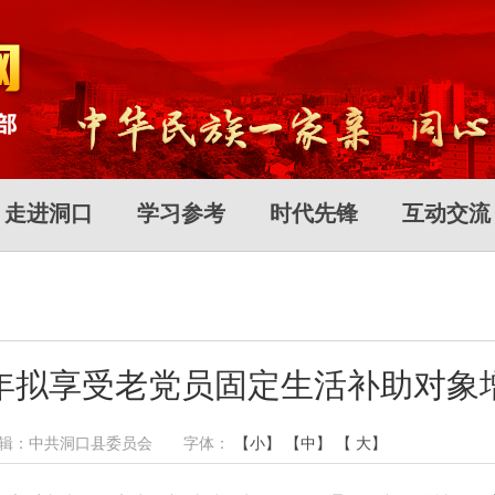
走进洞口
学习参考
时代先锋
互动交流
24年拟享受老党员固定生活补助对象
作者： 编辑：中共洞口县委员会 字体：
【小】
【中】
【 大】