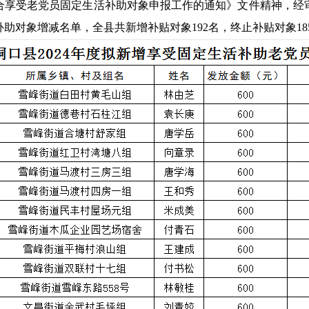
符合享受老党员固定生活补助对象申报工作的通知》文件精神，
补助对象增减名单，全县共新增补贴对象192名，终止补贴对象18