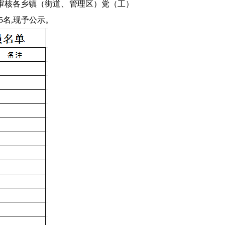
经审核各乡镇（街道、管理区）党（工）
5名,现予公示。