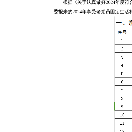
根据《关于认真做好2024年度
委报来的2024年享受老党员固定生活