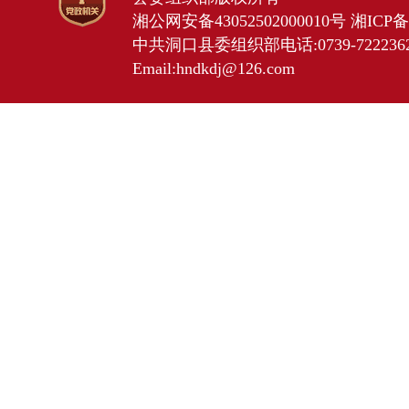
湘公网安备43052502000010号
湘ICP备2
中共洞口县委组织部电话:0739-7222362 
Email:hndkdj@126.com