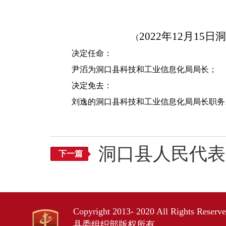
202
2
年
12
月
15
日洞
（
决定任命：
尹滔为洞口县科技和工业信息化局局长；
决定免去：
刘逸的洞口县科技和工业信息化局局长职务
洞口县人民代表
下一篇
Copyright 2013- 2020 All Rights Res
县委组织部版权所有