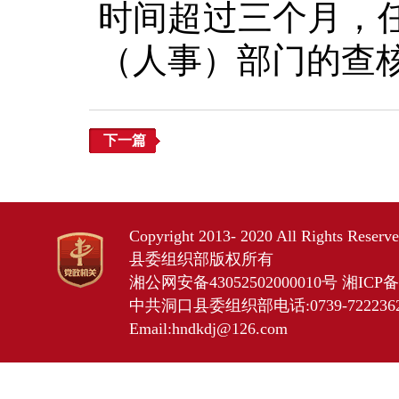
时间超过三个月，
（人事）部门的查
下一篇
Copyright 2013- 2020 All Rights Res
县委组织部版权所有
湘公网安备43052502000010号
湘ICP备2
中共洞口县委组织部电话:0739-7222362 
Email:hndkdj@126.com