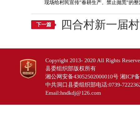
现场给村民宣传"春耕生产、禁止抛荒"的整
四合村新一届村
下一篇
Copyright 2013- 2020 All Rights Res
县委组织部版权所有
湘公网安备43052502000010号
湘ICP备2
中共洞口县委组织部电话:0739-7222362 
Email:hndkdj@126.com