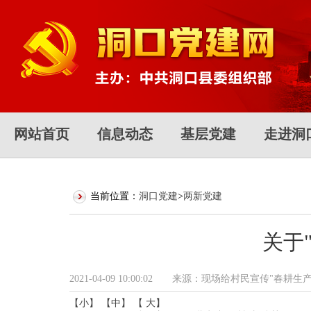
网站首页
信息动态
基层党建
走进洞
当前位置：
洞口党建
>
两新党建
关于
2021-04-09 10:00:02 来源：现场给村民
【小】
【中】
【 大】