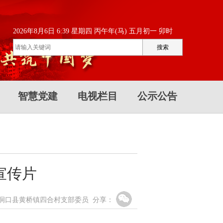
2026年8月6日 6:39 星期四 丙午年(马) 五月初一 卯时
智慧党建
电视栏目
公示公告
宣传片
中共洞口县黄桥镇四合村支部委员
分享：