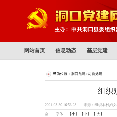
网站首页
信息动态
基层党建
当前位置：
洞口党建
>
两新党建
组织
2021-03-30 16:56:28 来源
会 字体：
【小】
【中】
【 大】