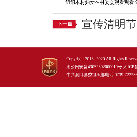
组织本村妇女在村委会观看观看全
宣传清明节
下一篇
Copyright 2013- 2020 All Right
湘公网安备43052502000010号
湘ICP备
中共洞口县委组织部电话:0739-7222362 722