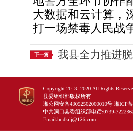
地警方全环节协作
大数据和云计算，
打一场禁毒人民战
我县全力推进脱
下一篇
Copyright 2013- 2020 All Rights Res
县委组织部版权所有
湘公网安备43052502000010号
湘ICP备2
中共洞口县委组织部电话:0739-7222362 
Email:hndkdj@126.com