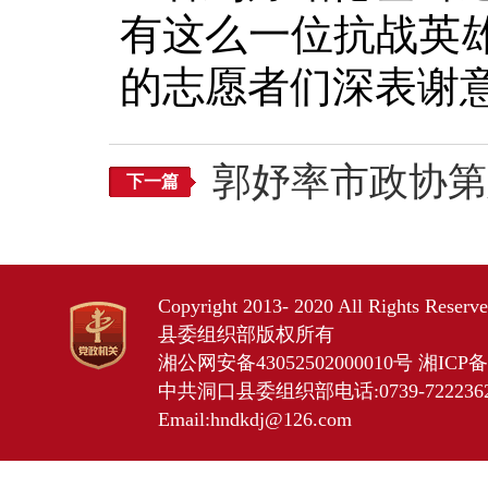
有这么一位抗战英
的志愿者们深表谢
郭妤率市政协第
下一篇
Copyright 2013- 2020 All Rights Res
县委组织部版权所有
湘公网安备43052502000010号
湘ICP备2
中共洞口县委组织部电话:0739-7222362 
Email:hndkdj@126.com