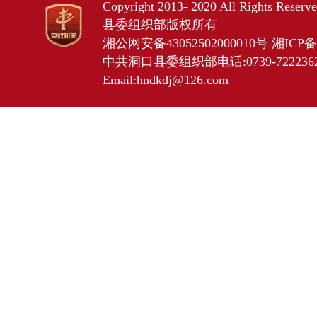
Copyright 2013- 2020 All Rights Res
县委组织部版权所有
湘公网安备43052502000010号
湘ICP备2
中共洞口县委组织部电话:0739-7222362 
Email:hndkdj@126.com